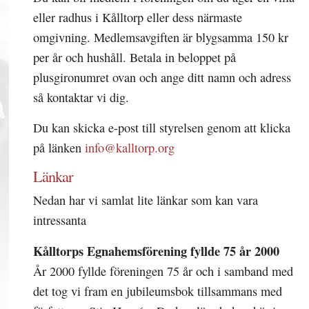
eller radhus i Kålltorp eller dess närmaste
omgivning. Medlemsavgiften är blygsamma 150 kr
per år och hushåll. Betala in beloppet på
plusgironumret ovan och ange ditt namn och adress
så kontaktar vi dig.
Du kan skicka e-post till styrelsen genom att klicka
på länken
info@kalltorp.org
Länkar
Nedan har vi samlat lite länkar som kan vara
intressanta
Kålltorps Egnahemsförening fyllde 75 år 2000
År 2000 fyllde föreningen 75 år och i samband med
det tog vi fram en jubileumsbok tillsammans med