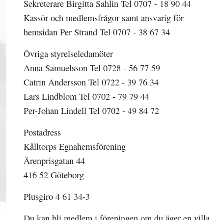
Sekreterare Birgitta Sahlin Tel 0707 - 18 90 44
Kassör och medlemsfrågor samt ansvarig för
hemsidan Per Strand Tel 0707 - 38 67 34
Övriga styrelseledamöter
Anna Samuelsson Tel 0728 - 56 77 59
Catrin Andersson Tel 0722 - 39 76 34
Lars Lindblom Tel 0702 - 79 79 44
Per-Johan Lindell Tel 0702 - 49 84 72
Postadress
Kålltorps Egnahemsförening
Ärenprisgatan 44
416 52 Göteborg
Plusgiro 4 61 34-3
Du kan bli medlem i föreningen om du äger en villa