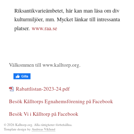
Riksantikvarieämbetet, här kan man läsa om div
kulturmiljöer, mm. Mycket länkar till intressanta
platser.
www.raa.se
Välkommen till www.kalltorp.org.
Rabattlistan-2023-24.pdf
Besök Kålltorps Egnahemsförening på Facebook
Besök Vi i Kålltorp på Facebook
© 2026 Kalltorp.org. Alla rättigheter förbehållna.
Template design by
Andreas Viklund