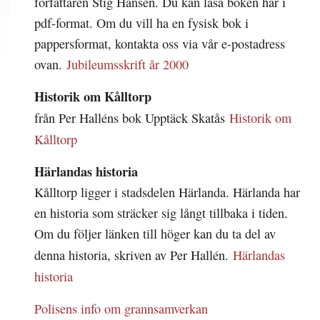
författaren Stig Hansén. Du kan läsa boken här i
pdf-format. Om du vill ha en fysisk bok i
pappersformat, kontakta oss via vår e-postadress
ovan.
Jubileumsskrift år 2000
Historik om Kålltorp
från Per Halléns bok Upptäck Skatås
Historik om
Kålltorp
Härlandas historia
Kålltorp ligger i stadsdelen Härlanda. Härlanda har
en historia som sträcker sig långt tillbaka i tiden.
Om du följer länken till höger kan du ta del av
denna historia, skriven av Per Hallén.
Härlandas
historia
Polisens info om grannsamverkan