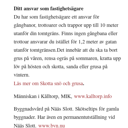
Ditt ansvar som fastighetsägare
Du har som fastighetsägare ett ansvar för
gångbanor, trottoarer och trappor upp till 10 meter
utanför din tomtgräns. Finns ingen gångbana eller
trottoar ansvarar du istället för 1,2 meter av gatan
utanför tomtgränsen.Det innebär att du ska ta bort
grus på våren, rensa ogräs på sommaren, kratta upp
löv på hösten och skotta, sanda eller grusa på
vintern.
.
Läs mer om Skotta snö och grusa
Människan i Kålltorp, MIK,
www.kalltorp.info
Byggnadsvård på Nääs Slott. Skötseltips för gamla
byggnader. Har även en permanentutställning vid
Nääs Slott.
www.bvn.nu